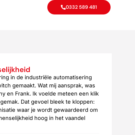
0332 589 481
elijkheid
ring in de industriële automatisering
witch gemaakt. Wat mij aansprak, was
y en Frank. Ik voelde meteen een klik
n gemak. Dat gevoel bleek te kloppen:
nisatie waar je wordt gewaardeerd om
menselijkheid hoog in het vaandel