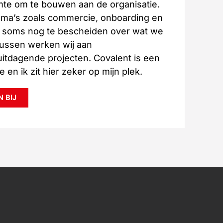
mte om te bouwen aan de organisatie.
ema’s zoals commercie, onboarding en
n soms nog te bescheiden over wat we
ussen werken wij aan
itdagende projecten. Covalent is een
 en ik zit hier zeker op mijn plek.
 BIJ