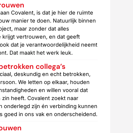
trouwen
aan Covalent, is dat je hier de ruimte
jouw manier te doen. Natuurlijk binnen
ject, maar zonder dat alles
 krijgt vertrouwen, en dat geeft
 ook dat je verantwoordelijkheid neemt
nt. Dat maakt het werk leuk.
betrokken collega’s
iaal, deskundig en echt betrokken,
ersoon. We letten op elkaar, houden
standigheden en willen vooral dat
 zin heeft. Covalent zoekt naar
 onderlegd zijn én verbinding kunnen
s goed in ons vak en onderscheidend.
bouwen